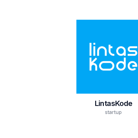
LintasKode
startup