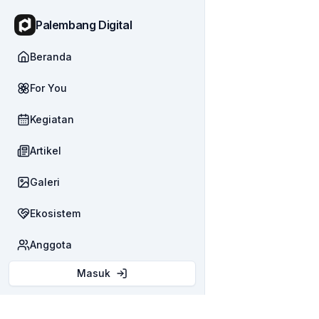
Palembang Digital
Beranda
For You
Kegiatan
Artikel
Galeri
Ekosistem
Anggota
Masuk