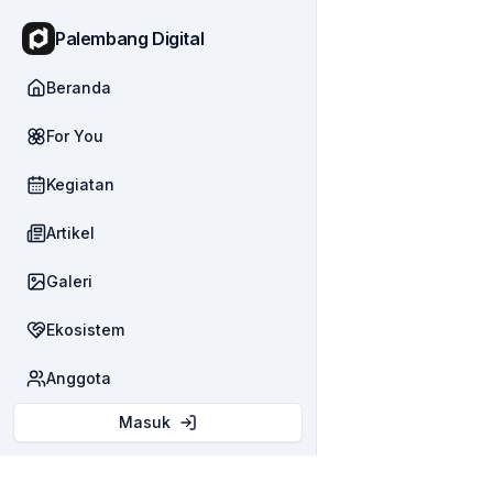
Palembang Digital
Beranda
For You
Kegiatan
Artikel
Galeri
Ekosistem
Anggota
Masuk